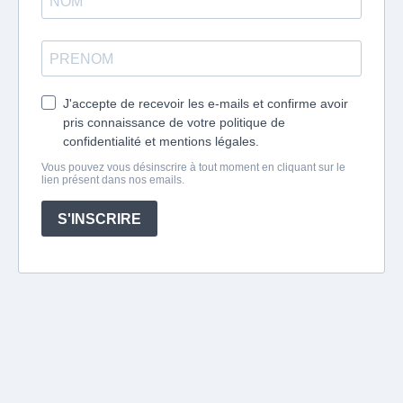
J'accepte de recevoir les e-mails et confirme avoir
pris connaissance de votre politique de
confidentialité et mentions légales.
Vous pouvez vous désinscrire à tout moment en cliquant sur le
lien présent dans nos emails.
S'INSCRIRE