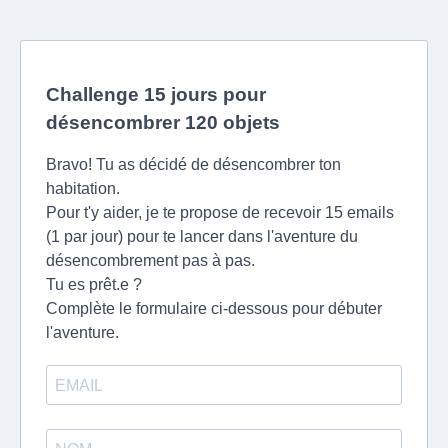
Challenge 15 jours pour
désencombrer 120 objets
Bravo! Tu as décidé de désencombrer ton
habitation.
Pour t'y aider, je te propose de recevoir 15 emails
(1 par jour) pour te lancer dans l'aventure du
désencombrement pas à pas.
Tu es prêt.e ?
Complète le formulaire ci-dessous pour débuter
l'aventure.